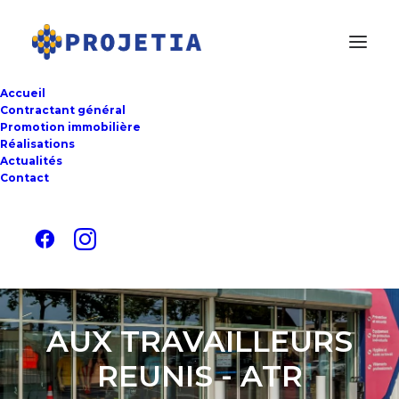
Accueil
Contractant général
Promotion immobilière
Réalisations
Actualités
Contact
AUX TRAVAILLEURS
REUNIS - ATR